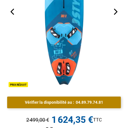
PRIX RÉDUIT
Vérifier la disponibilité au :
04.89.79.74.81
1 624,35 €
2 499,00 €