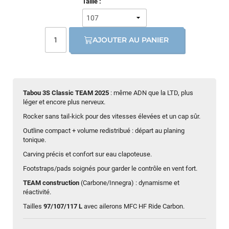
Taille :
AJOUTER AU PANIER
Tabou 3S Classic TEAM 2025
: même ADN que la LTD, plus
léger et encore plus nerveux.
Rocker sans tail‑kick pour des vitesses élevées et un cap sûr.
Outline compact + volume redistribué : départ au planing
tonique.
Carving précis et confort sur eau clapoteuse.
Footstraps/pads soignés pour garder le contrôle en vent fort.
TEAM construction
(Carbone/Innegra) : dynamisme et
réactivité.
Tailles
97/107/117 L
avec ailerons MFC HF Ride Carbon.