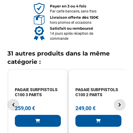
Payer en 3 ou 4 fois
Par carte bancaire, sans frais
Livraison offerte dès 150€
hors promos et occasions
Satisfait ou remboursé
14 jours après réception de
commande
31 autres produits dans la même
catégorie :
PAGAIE SURFPISTOLS
PAGAIE SURFPISTOLS
C100 3 PARTS
C100 2 PARTS
259,00 €
249,00 €
François
il y a un mois