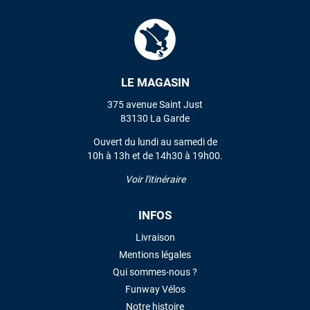
Mauruuru roa.
VOIR TOUS LES AVIS
LE MAGASIN
LAISSER UN AVIS
375 avenue Saint Just
83130 La Garde
Ouvert du lundi au samedi de
10h à 13h et de 14h30 à 19h00.
Voir l'itinéraire
INFOS
Livraison
Mentions légales
Qui sommes-nous ?
Funway Vélos
Notre histoire