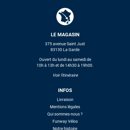
Mauruuru roa.
VOIR TOUS LES AVIS
LE MAGASIN
LAISSER UN AVIS
375 avenue Saint Just
83130 La Garde
Ouvert du lundi au samedi de
10h à 13h et de 14h30 à 19h00.
Voir l'itinéraire
INFOS
Livraison
Mentions légales
Qui sommes-nous ?
Funway Vélos
Notre histoire