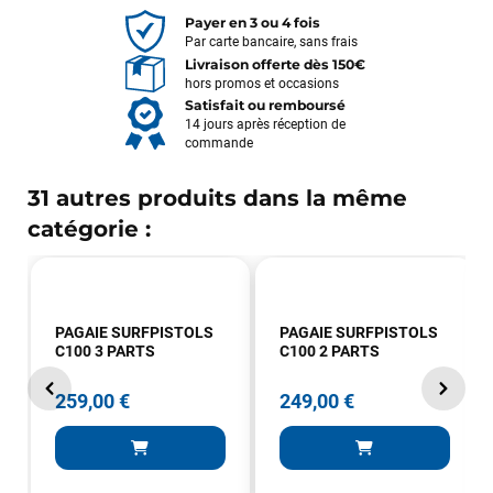
Payer en 3 ou 4 fois
Par carte bancaire, sans frais
Livraison offerte dès 150€
hors promos et occasions
Satisfait ou remboursé
14 jours après réception de
commande
31 autres produits dans la même
catégorie :
PAGAIE SURFPISTOLS
PAGAIE SURFPISTOLS
C100 3 PARTS
C100 2 PARTS
259,00 €
249,00 €
François
il y a un mois