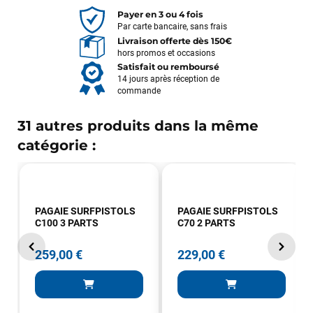
Payer en 3 ou 4 fois
Par carte bancaire, sans frais
Livraison offerte dès 150€
hors promos et occasions
Satisfait ou remboursé
14 jours après réception de
commande
31 autres produits dans la même
catégorie :
PAGAIE SURFPISTOLS
PAGAIE SURFPISTOLS
C100 3 PARTS
C70 2 PARTS
259,00 €
229,00 €
François
il y a un mois