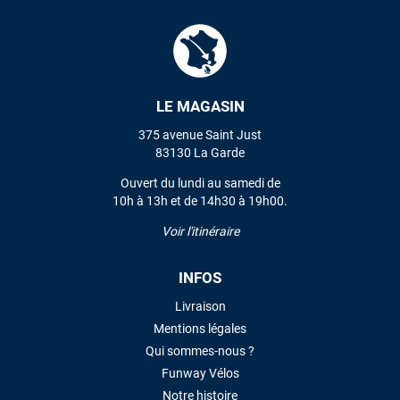
Mauruuru roa.
VOIR TOUS LES AVIS
LE MAGASIN
LAISSER UN AVIS
375 avenue Saint Just
83130 La Garde
Ouvert du lundi au samedi de
10h à 13h et de 14h30 à 19h00.
Voir l'itinéraire
INFOS
Livraison
Mentions légales
Qui sommes-nous ?
Funway Vélos
Notre histoire