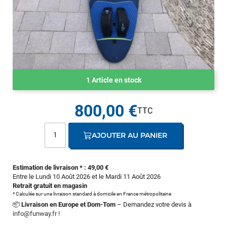
1 Article en stock
800,00 €
AJOUTER AU PANIER
Estimation de livraison * : 49,00 €
Entre le Lundi 10 Août 2026 et le Mardi 11 Août 2026
Retrait gratuit en magasin
* Calculée sur une livraison standard à domicile en France métropolitaine
📦
Livraison en Europe et Dom-Tom
– Demandez votre devis à
info@funway.fr
!