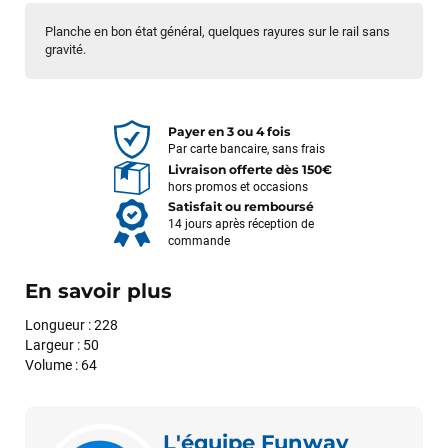
Planche en bon état général, quelques rayures sur le rail sans
gravité.
Payer en 3 ou 4 fois
Par carte bancaire, sans frais
Livraison offerte dès 150€
hors promos et occasions
Satisfait ou remboursé
14 jours après réception de
commande
En savoir plus
Longueur : 228
Largeur : 50
Volume : 64
L'équipe Funway