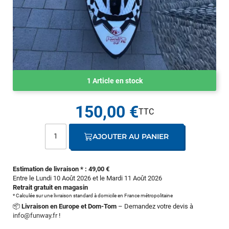
1 Article en stock
150,00 €
AJOUTER AU PANIER
Estimation de livraison * : 49,00 €
Entre le Lundi 10 Août 2026 et le Mardi 11 Août 2026
Retrait gratuit en magasin
* Calculée sur une livraison standard à domicile en France métropolitaine
📦
Livraison en Europe et Dom-Tom
– Demandez votre devis à
info@funway.fr
!