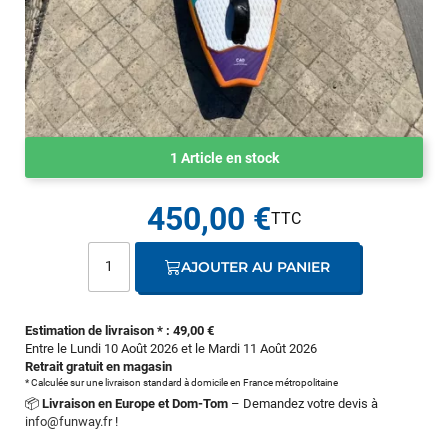
1 Article en stock
450,00 €
AJOUTER AU PANIER
Estimation de livraison * : 49,00 €
Entre le Lundi 10 Août 2026 et le Mardi 11 Août 2026
Retrait gratuit en magasin
* Calculée sur une livraison standard à domicile en France métropolitaine
📦
Livraison en Europe et Dom-Tom
– Demandez votre devis à
info@funway.fr
!