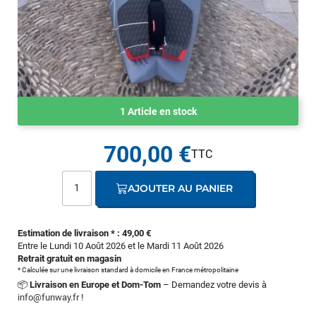
1 Article en stock
700,00 €
AJOUTER AU PANIER
Estimation de livraison * : 49,00 €
Entre le Lundi 10 Août 2026 et le Mardi 11 Août 2026
Retrait gratuit en magasin
* Calculée sur une livraison standard à domicile en France métropolitaine
📦
Livraison en Europe et Dom-Tom
– Demandez votre devis à
info@funway.fr
!