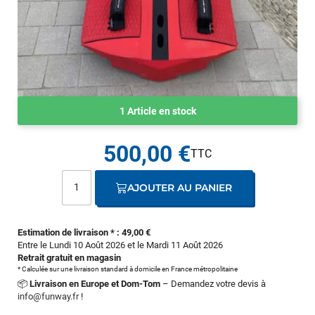
1 Article en stock
500,00 €
AJOUTER AU PANIER
Estimation de livraison * : 49,00 €
Entre le Lundi 10 Août 2026 et le Mardi 11 Août 2026
Retrait gratuit en magasin
* Calculée sur une livraison standard à domicile en France métropolitaine
📦
Livraison en Europe et Dom-Tom
– Demandez votre devis à
info@funway.fr
!