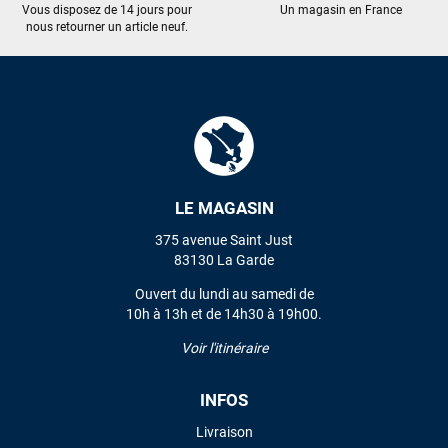
Vous disposez de 14 jours pour
Un magasin en France
nous retourner un article neuf.
LE MAGASIN
375 avenue Saint Just
83130 La Garde
Ouvert du lundi au samedi de
10h à 13h et de 14h30 à 19h00.
Voir l'itinéraire
INFOS
Livraison