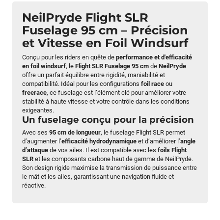
NeilPryde Flight SLR
Fuselage 95 cm – Précision
et Vitesse en Foil Windsurf
Conçu pour les riders en quête de
performance et d'efficacité
en foil windsurf
, le
Flight SLR Fuselage 95 cm
de
NeilPryde
offre un parfait équilibre entre rigidité, maniabilité et
compatibilité. Idéal pour les configurations
foil race
ou
freerace
, ce fuselage est l’élément clé pour améliorer votre
stabilité à haute vitesse et votre contrôle dans les conditions
exigeantes.
Un fuselage conçu pour la précision
Avec ses
95 cm de longueur
, le fuselage Flight SLR permet
d’augmenter l’
efficacité hydrodynamique
et d’améliorer l’
angle
d’attaque
de vos ailes. Il est compatible avec les
foils Flight
SLR
et les composants carbone haut de gamme de NeilPryde.
Son design rigide maximise la transmission de puissance entre
le mât et les ailes, garantissant une navigation fluide et
réactive.