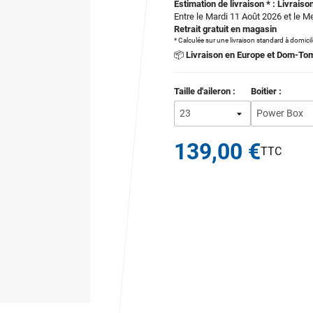
Estimation de livraison * : Livraison
Entre le Mardi 11 Août 2026 et le M
Retrait gratuit en magasin
* Calculée sur une livraison standard à domici
📦
Livraison en Europe et Dom-To
Taille d'aileron :
Boitier :
139,00 €