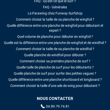
FAQ - Qu'est-ce que le surf ?
FAQ - Générales
Le Parawing chez Funway Surfshop
Comment choisir la taille de sa planche de wingfoil ?
Quelle différence entre une planche de wingfoil pour débutant et
expert ?
Quel volume de planche pour débuter en wingfoil ?
Quelle est la différence entre une planche de wingfoil et de windfoil ?
Comment choisir la taille de sa planche de windfoil ?
Quelle planche de windfoil pour débuter ?
Comment choisir sa première planche de surf ?
Quelle taille de planche de surf pour les débutants ?
Quelle planche de surf pour surfer des petites vagues ?
Quelle différence entre une planche shortboard et longboard ?
Comment choisir la taille d’une aile de wing pour débutant ?
NOUS CONTACTER
04.89.79.74.81