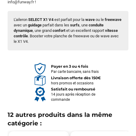
info@funway.fr
!
L'aileron
SELECT X1 V4
est parfait pour la
wave
ou le
freewave
avec un
guidage
parfait dans les
surfs
, une
conduite
dynamique
, une grand
confort
et un excellent rapport
vitesse
contrôle
. Booster votre planche de freewave ou de wave avec
le X1 V4.
Payer en 3 ou 4 fois
Par carte bancaire, sans frais
Livraison offerte dès 150€
hors promos et occasions
Satisfait ou remboursé
14 jours après réception de
commande
12 autres produits dans la même
catégorie :