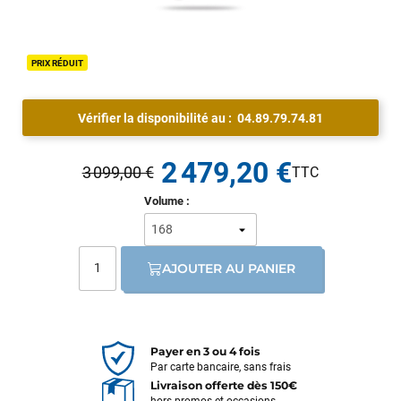
PRIX RÉDUIT
Vérifier la disponibilité au :
04.89.79.74.81
2 479,20 €
3 099,00 €
Volume :
AJOUTER AU PANIER
Payer en 3 ou 4 fois
Par carte bancaire, sans frais
Livraison offerte dès 150€