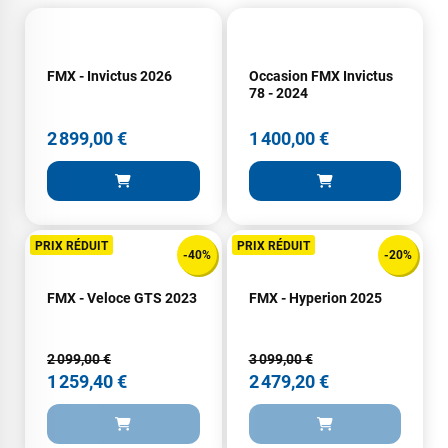
FMX - Invictus 2026
Occasion FMX Invictus
78 - 2024
2 899,00 €
1 400,00 €
PRIX RÉDUIT
PRIX RÉDUIT
-40%
-20%
FMX - Veloce GTS 2023
FMX - Hyperion 2025
2 099,00 €
3 099,00 €
1 259,40 €
2 479,20 €