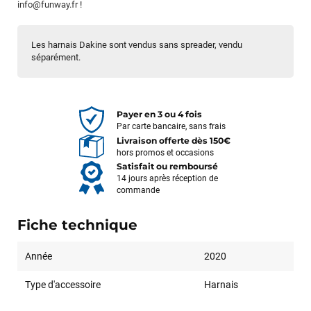
info@funway.fr
!
Les harnais Dakine sont vendus sans spreader, vendu
séparément.
Payer en 3 ou 4 fois
Par carte bancaire, sans frais
Livraison offerte dès 150€
hors promos et occasions
Satisfait ou remboursé
14 jours après réception de
commande
Fiche technique
Année
2020
Type d'accessoire
Harnais