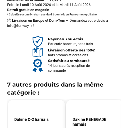
Entre le Lundi 10 Août 2026 et le Mardi 11 Août 2026
Retrait gratuit en magasin
* Calculée sur une livraison standard à domicile en France métropolitaine
📦
Livraison en Europe et Dom-Tom
– Demandez votre devis à
info@funway.fr
!
Payer en 3 ou 4 fois
Par carte bancaire, sans frais
Livraison offerte dès 150€
hors promos et occasions
Satisfait ou remboursé
14 jours après réception de
commande
7 autres produits dans la même
catégorie :
Dakine C-2 harnais
Dakine RENEGADE
harnais