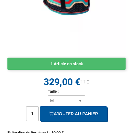
1 Article en stock
329,00 €
Taille :
AJOUTER AU PANIER
Estimation de livraison * : 10,00 €