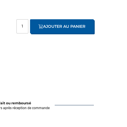
AJOUTER AU PANIER
fait ou remboursé
rs après réception de commande