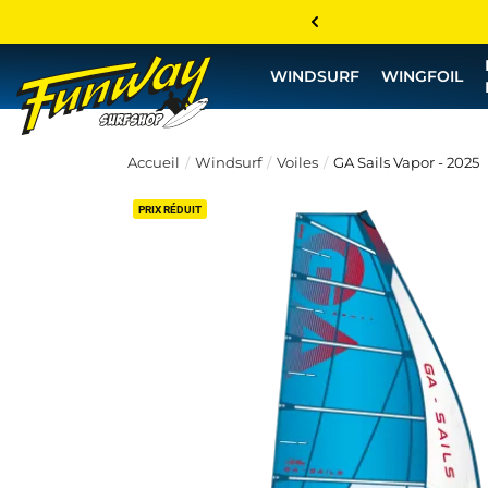
WINDSURF
WINGFOIL
Accueil
Windsurf
Voiles
GA Sails Vapor - 2025
PRIX RÉDUIT