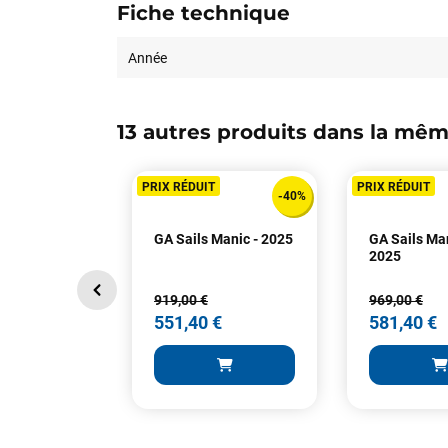
Fiche technique
Année
13 autres produits dans la mêm
PRIX RÉDUIT
PRIX RÉDUIT
-40%
GA Sails Manic - 2025
GA Sails Man
2025
919,00 €
969,00 €
551,40 €
581,40 €