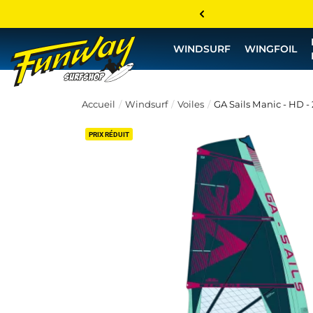
WINDSURF
WINGFOIL
Accueil
Windsurf
Voiles
GA Sails Manic - HD -
PRIX RÉDUIT