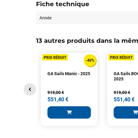
Fiche technique
Année
13 autres produits dans la mêm
PRIX RÉDUIT
PRIX RÉDUIT
-40%
GA Sails Manic - 2025
GA Sails BO
2025
919,00 €
919,00 €
551,40 €
551,40 €