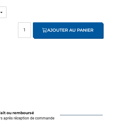
AJOUTER AU PANIER
fait ou remboursé
rs après réception de commande