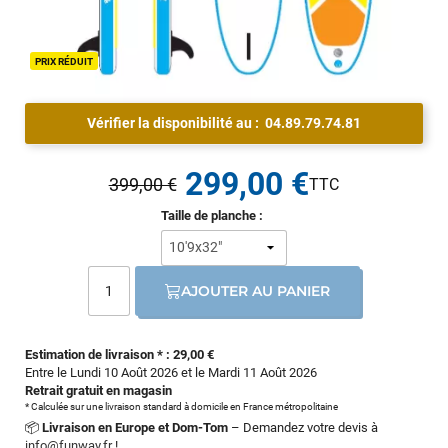
PRIX RÉDUIT
Vérifier la disponibilité au :
04.89.79.74.81
299,00 €
399,00 €
Taille de planche :
AJOUTER AU PANIER
Estimation de livraison * : 29,00 €
Entre le Lundi 10 Août 2026 et le Mardi 11 Août 2026
Retrait gratuit en magasin
* Calculée sur une livraison standard à domicile en France métropolitaine
📦
Livraison en Europe et Dom-Tom
– Demandez votre devis à
info@funway.fr
!