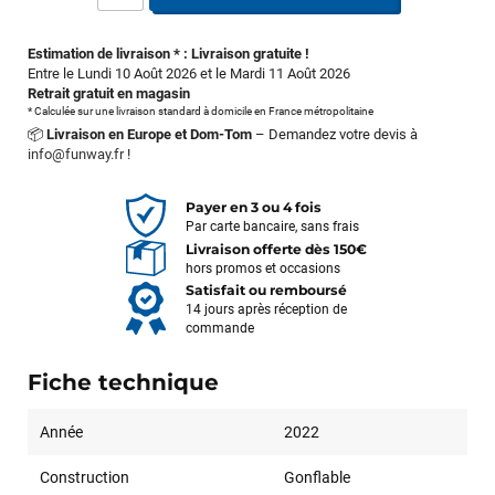
Estimation de livraison * : Livraison gratuite !
Entre le Lundi 10 Août 2026 et le Mardi 11 Août 2026
Retrait gratuit en magasin
* Calculée sur une livraison standard à domicile en France métropolitaine
📦
Livraison en Europe et Dom-Tom
– Demandez votre devis à
info@funway.fr
!
Payer en 3 ou 4 fois
Par carte bancaire, sans frais
Livraison offerte dès 150€
hors promos et occasions
Satisfait ou remboursé
14 jours après réception de
commande
Fiche technique
Année
2022
Construction
Gonflable