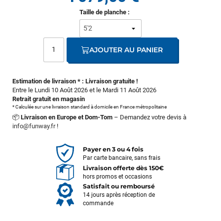
Taille de planche :
AJOUTER AU PANIER
Estimation de livraison * : Livraison gratuite !
Entre le Lundi 10 Août 2026 et le Mardi 11 Août 2026
Retrait gratuit en magasin
* Calculée sur une livraison standard à domicile en France métropolitaine
📦
Livraison en Europe et Dom-Tom
– Demandez votre devis à
info@funway.fr
!
Payer en 3 ou 4 fois
Par carte bancaire, sans frais
Livraison offerte dès 150€
hors promos et occasions
Satisfait ou remboursé
14 jours après réception de
commande