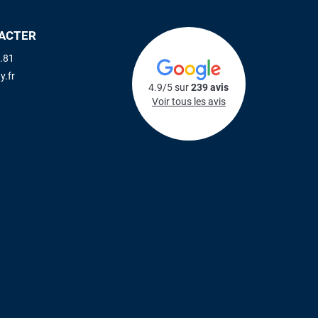
ACTER
.81
y.fr
4.9/5 sur
239 avis
Voir tous les avis