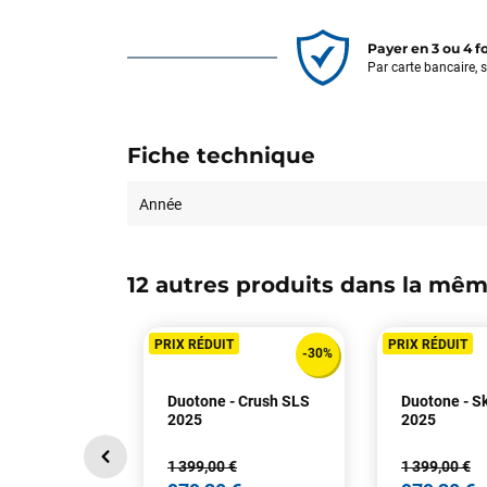
Payer en 3 ou 4 f
Par carte bancaire, 
Fiche technique
Année
12 autres produits dans la mêm
PRIX RÉDUIT
PRIX RÉDUIT
-30%
Duotone - Crush SLS
Duotone - Sk
2025
2025
1 399,00 €
1 399,00 €