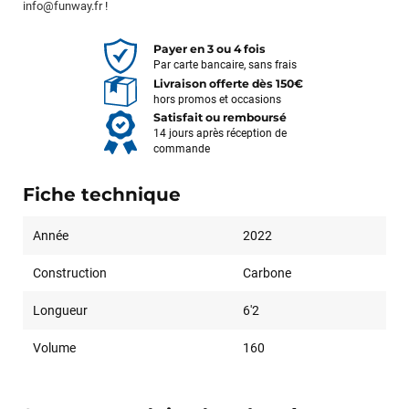
info@funway.fr
!
Payer en 3 ou 4 fois
Par carte bancaire, sans frais
Livraison offerte dès 150€
hors promos et occasions
Satisfait ou remboursé
14 jours après réception de
commande
Fiche technique
Année
2022
Construction
Carbone
Longueur
6'2
Volume
160