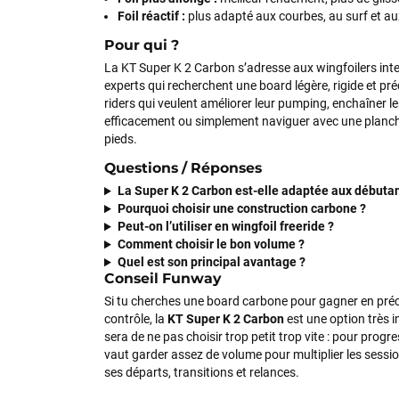
Foil réactif :
plus adapté aux courbes, au surf et au
Pour qui ?
La KT Super K 2 Carbon s’adresse aux wingfoilers int
experts qui recherchent une board légère, rigide et pré
riders qui veulent améliorer leur pumping, enchaîner le
efficacement ou simplement naviguer avec une planche
pieds.
Questions / Réponses
La Super K 2 Carbon est-elle adaptée aux débutan
Pourquoi choisir une construction carbone ?
Peut-on l’utiliser en wingfoil freeride ?
Comment choisir le bon volume ?
Quel est son principal avantage ?
Conseil Funway
Si tu cherches une board carbone pour gagner en préc
contrôle, la
KT Super K 2 Carbon
est une option très i
sera de ne pas choisir trop petit trop vite : pour prog
vaut garder assez de volume pour multiplier les sessio
ses départs, transitions et relances.