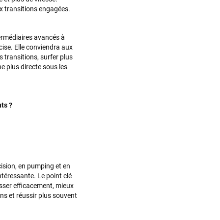
x transitions engagées.
ermédiaires avancés à
cise. Elle conviendra aux
s transitions, surfer plus
 plus directe sous les
ts ?
ision, en pumping et en
ntéressante. Le point clé
resser efficacement, mieux
ns et réussir plus souvent