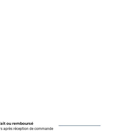
fait ou remboursé
rs après réception de commande