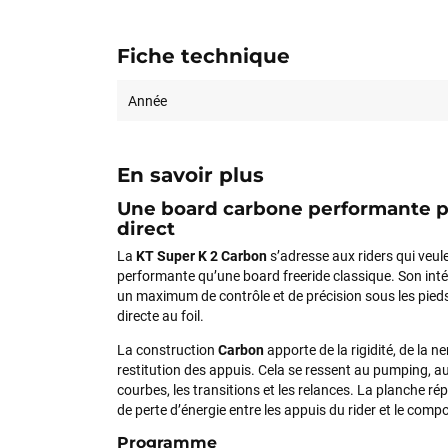
Fiche technique
Année
En savoir plus
Une board carbone performante po
direct
La
KT Super K 2 Carbon
s’adresse aux riders qui veul
performante qu’une board freeride classique. Son inté
un maximum de contrôle et de précision sous les pied
directe au foil.
La construction
Carbon
apporte de la rigidité, de la n
restitution des appuis. Cela se ressent au pumping, au
courbes, les transitions et les relances. La planche ré
de perte d’énergie entre les appuis du rider et le comp
Programme