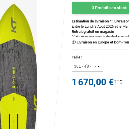
3 Produits en stock
Estimation de livraison * : Livraison
Entre le Lundi 3 Août 2026 et le Ma
Retrait gratuit en magasin
* Calculée sur une livraison standard à domici
📦
Livraison en Europe et Dom-To
Taille :
1 670,00 €