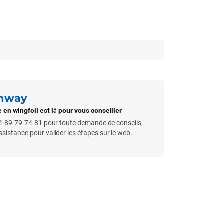
unway
 en wingfoil est là pour vous conseiller
-89-79-74-81 pour toute demande de conseils,
istance pour valider les étapes sur le web.