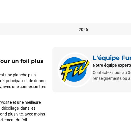
2026
L'équipe F
ur un foil plus
Notre équipe experte
Contactez nous au 04
ent une planche plus
renseignements ou ass
rêt principal est de donner
s, avec une connexion très
ervosité et une meilleure
 décollage, dans les
pond plus vite, avec moins
ortement du foil.