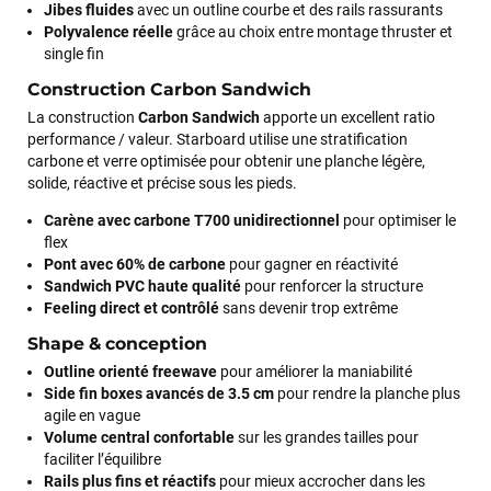
Jibes fluides
avec un outline courbe et des rails rassurants
Polyvalence réelle
grâce au choix entre montage thruster et
single fin
Construction Carbon Sandwich
La construction
Carbon Sandwich
apporte un excellent ratio
performance / valeur. Starboard utilise une stratification
carbone et verre optimisée pour obtenir une planche légère,
solide, réactive et précise sous les pieds.
Carène avec carbone T700 unidirectionnel
pour optimiser le
flex
Pont avec 60% de carbone
pour gagner en réactivité
Sandwich PVC haute qualité
pour renforcer la structure
Feeling direct et contrôlé
sans devenir trop extrême
Shape & conception
Outline orienté freewave
pour améliorer la maniabilité
Side fin boxes avancés de 3.5 cm
pour rendre la planche plus
agile en vague
Volume central confortable
sur les grandes tailles pour
faciliter l’équilibre
Rails plus fins et réactifs
pour mieux accrocher dans les