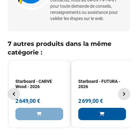
Contactez nous au 04-89-79-74-81
pour toute demande de conseils,
renseignements ou assistance pour
valider les étapes sur le web.
7 autres produits dans la même
catégorie :
Starboard - CARVE
Starboard - FUTURA -
Wood - 2026
2026
2 649,00 €
2 699,00 €