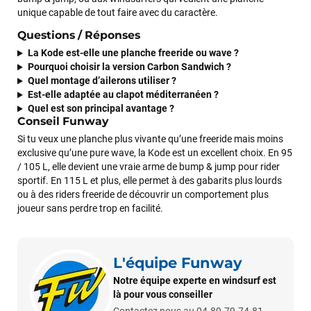
unique capable de tout faire avec du caractère.
Questions / Réponses
La Kode est-elle une planche freeride ou wave ?
Pourquoi choisir la version Carbon Sandwich ?
Quel montage d’ailerons utiliser ?
Est-elle adaptée au clapot méditerranéen ?
Quel est son principal avantage ?
Conseil Funway
Si tu veux une planche plus vivante qu’une freeride mais moins
exclusive qu’une pure wave, la Kode est un excellent choix. En 95
/ 105 L, elle devient une vraie arme de bump & jump pour rider
sportif. En 115 L et plus, elle permet à des gabarits plus lourds
ou à des riders freeride de découvrir un comportement plus
joueur sans perdre trop en facilité.
L'équipe Funway
Notre équipe experte en windsurf est
là pour vous conseiller