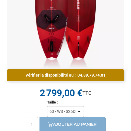
Vérifier la disponibilité au :
04.89.79.74.81
2 799,00 €
Taille :
AJOUTER AU PANIER