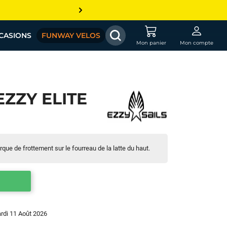
CASIONS
FUNWAY VELOS
Mon panier
Mon compte
ZZY ELITE
que de frottement sur le fourreau de la latte du haut.
ardi 11 Août 2026