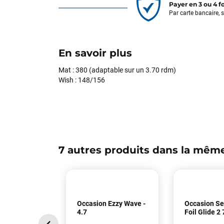
Payer en 3 ou 4 f
Par carte bancaire, 
En savoir plus
Mat : 380 (adaptable sur un 3.70 rdm)
Wish : 148/156
7 autres produits dans la même
Occasion Ezzy Wave -
Occasion S
4.7
Foil Glide 2 