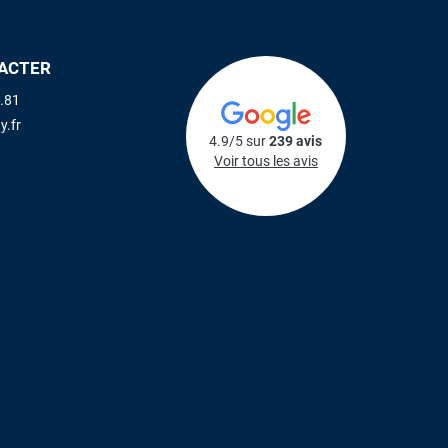
ACTER
.81
y.fr
4.9/5 sur
239 avis
Voir tous les avis