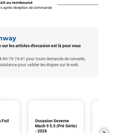
fait ou remboursé
rs après réception de commande
unway
sur les articles d'occasion est là pour vous
-89-79-74-81 pour toute demande de conseils,
istance pour valider les étapes sur le web.
 Foil
Occasion Severne
Occasion GA Sail
Mach 9 5.5 (Pré Série)
Matrix 7.2 - 2025
- 2026