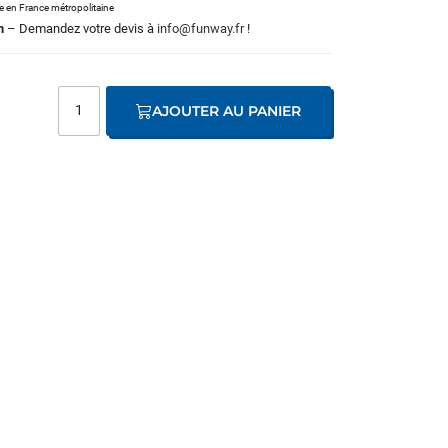
le en France métropolitaine
m
– Demandez votre devis à
info@funway.fr
!
AJOUTER AU PANIER