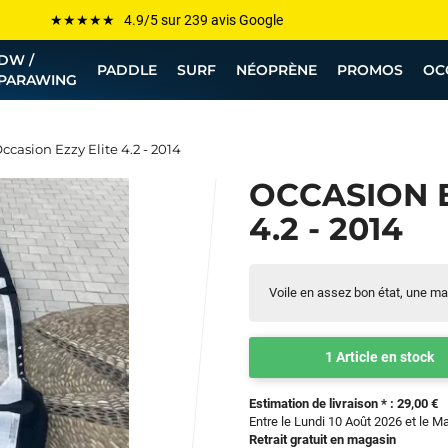
Les plus grandes marques sont chez Funway
Jusqu’à -75% de remise sur le windsurf, wingfoil, etc...
DW /
PADDLE
SURF
NÉOPRÈNE
PROMOS
OC
PARAWING
💰 Meilleur prix garanti — Moins cher ailleurs ? On s’aligne !
Besoin de conseils de pro ? Appelle nous !
ccasion Ezzy Elite 4.2 - 2014
OCCASION E
4.2 - 2014
Voile en assez bon état, une mar
1 Article en stock
Estimation de livraison * : 29,00 €
Entre le Lundi 10 Août 2026 et le M
Retrait gratuit en magasin