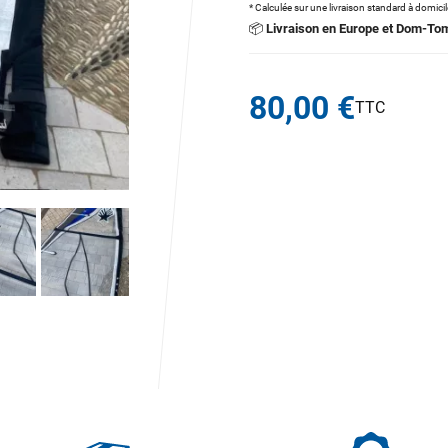
* Calculée sur une livraison standard à domici
📦
Livraison en Europe et Dom-To
80,00 €