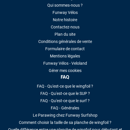
Qui sommes-nous ?
Funway Vélos
Notre histoire
Contactez-nous
Plan du site
Conditions générales de vente
Formulaire de contact
Mentions légales
Funway Vélos - Veloland
Gérer mes cookies
FAQ
FAQ - Qu'est-ce que le wingfoil ?
FAQ - Qu'est-ce que le SUP ?
FAQ - Qu'est-ce que le surf ?
FAQ - Générales
Le Parawing chez Funway Surfshop
Comment choisir la taille de sa planche de wingfoil ?
Quelle différence entre une planche de wingfoil pour débutant et