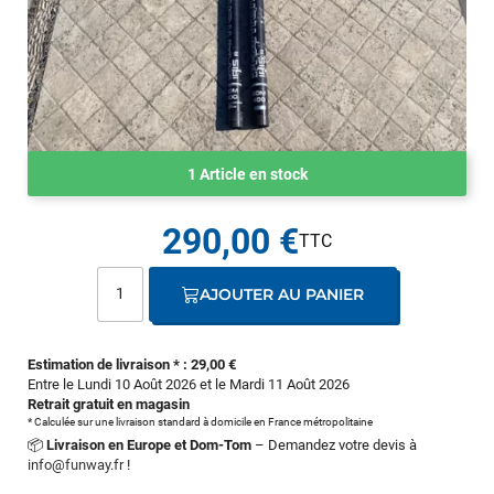
1 Article en stock
290,00 €
AJOUTER AU PANIER
Estimation de livraison * : 29,00 €
Entre le Lundi 10 Août 2026 et le Mardi 11 Août 2026
Retrait gratuit en magasin
* Calculée sur une livraison standard à domicile en France métropolitaine
📦
Livraison en Europe et Dom-Tom
– Demandez votre devis à
info@funway.fr
!