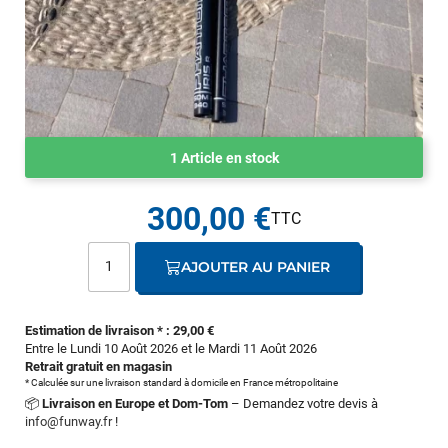
1 Article en stock
300,00 €
AJOUTER AU PANIER
Estimation de livraison * : 29,00 €
Entre le Lundi 10 Août 2026 et le Mardi 11 Août 2026
Retrait gratuit en magasin
* Calculée sur une livraison standard à domicile en France métropolitaine
📦
Livraison en Europe et Dom-Tom
– Demandez votre devis à
info@funway.fr
!