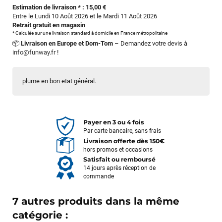
Estimation de livraison * : 15,00 €
Entre le Lundi 10 Août 2026 et le Mardi 11 Août 2026
Retrait gratuit en magasin
* Calculée sur une livraison standard à domicile en France métropolitaine
📦
Livraison en Europe et Dom-Tom
– Demandez votre devis à
info@funway.fr
!
plume en bon etat général.
Payer en 3 ou 4 fois
Par carte bancaire, sans frais
Livraison offerte dès 150€
hors promos et occasions
Satisfait ou remboursé
14 jours après réception de
commande
7 autres produits dans la même
catégorie :