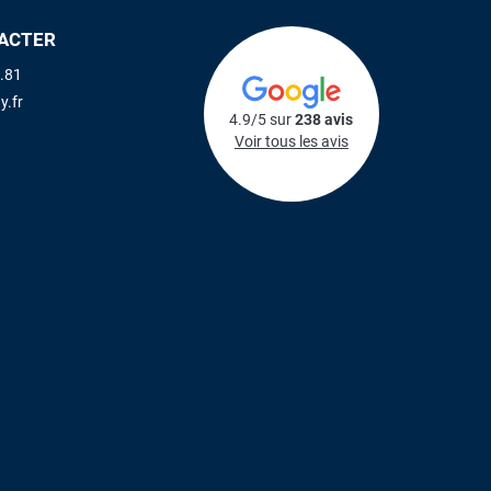
ACTER
.81
y.fr
4.9/5 sur
238 avis
Voir tous les avis