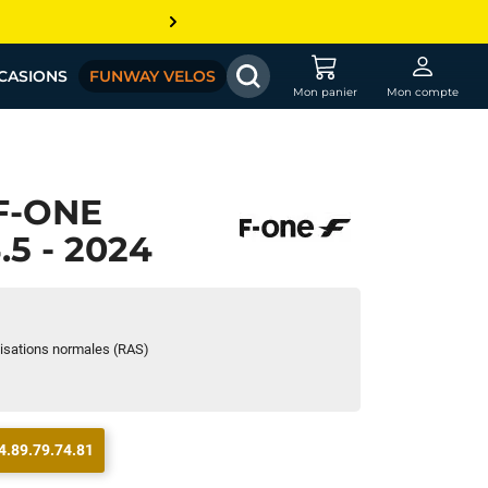
CASIONS
FUNWAY VELOS
Mon panier
Mon compte
F-ONE
5 - 2024
ilisations normales (RAS)
4.89.79.74.81