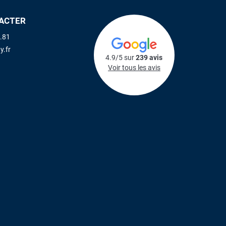
ACTER
.81
y.fr
4.9/5 sur
239 avis
Voir tous les avis