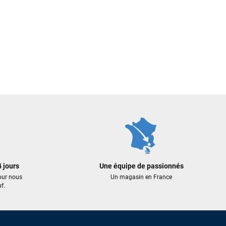
 jours
Une équipe de passionnés
our nous
Un magasin en France
f.