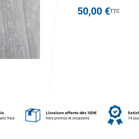
50,00 €
ois
Livraison offerte dès 150€
Satis
sans frais
hors promos et occasions
14 jou