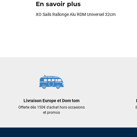
En savoir plus
XO Sails Rallonge Alu RDM Universel 32cm
Livraison Europe et Dom tom
Offerte dès 150€ d'achat hors occasions
E
et promos