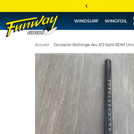
WINDSURF
WINGFOIL
Accueil
Occasion Rallonge Alu XO Sails RDM Unive