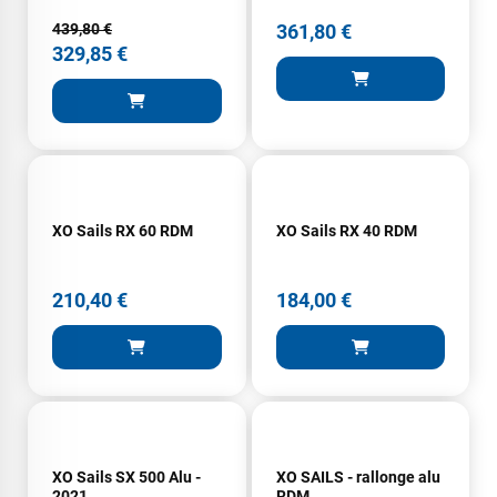
439,80 €
361,80 €
329,85 €
XO Sails RX 60 RDM
XO Sails RX 40 RDM
210,40 €
184,00 €
XO Sails SX 500 Alu -
XO SAILS - rallonge alu
2021
RDM