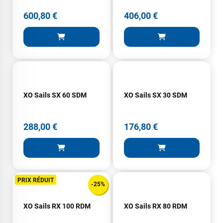
600,80 €
406,00 €
XO Sails SX 60 SDM
XO Sails SX 30 SDM
288,00 €
176,80 €
PRIX RÉDUIT
-25%
XO Sails RX 100 RDM
XO Sails RX 80 RDM