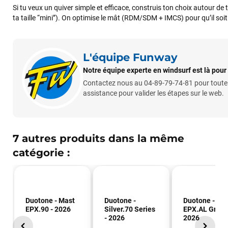
Si tu veux un quiver simple et efficace, construis ton choix autour de 
ta taille “mini”). On optimise le mât (RDM/SDM + IMCS) pour qu’il so
L'équipe Funway
Notre équipe experte en windsurf est là pour
Contactez nous au 04-89-79-74-81 pour toute
assistance pour valider les étapes sur le web.
7 autres produits dans la même
catégorie :
Duotone - Mast
Duotone -
Duotone - Ma
EPX.90 - 2026
Silver.70 Series
EPX.AL Grom 
- 2026
2026