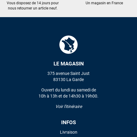
Vous disposez de 14 jours pour
Un magasin en France
nous retourner un article neuf.
LE MAGASIN
375 avenue Saint Just
83130 La Garde
Ouvert du lundi au samedi de
10h à 13h et de 14h30 à 19h00.
Voir l'itinéraire
INFOS
Livraison