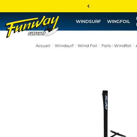
WINDSURF
WINGFOIL
Accueil
Windsurf
Wind Foil
Foils - Windfoil