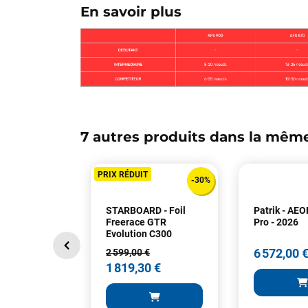
En savoir plus
7 autres produits dans la même
PRIX RÉDUIT
-30%
STARBOARD - Foil
Patrik - AEO
Freerace GTR
Pro - 2026
Evolution C300
6 572,00 
2 599,00 €
1 819,30 €