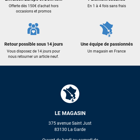
Offerte dès 150€ d'achat hors
En 1 à 4 fois sans frais
occasions et promos
Retour possible sous 14 jours
Une équipe de passionnés
Vous disposez de 14 jours pour
Un magasin en France
nous retourner un article neuf.
LE MAGASIN
375 avenue Saint Just
83130 La Garde
Ouvert du lundi au samedi de