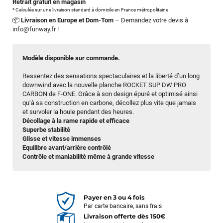
Retrait gratuit en magasin
* Calculée sur une livraison standard à domicile en France métropolitaine
📦
Livraison en Europe et Dom-Tom
– Demandez votre devis à
info@funway.fr
!
Modèle disponible sur commande.
Ressentez des sensations spectaculaires et la liberté d’un long
downwind avec la nouvelle planche ROCKET SUP DW PRO
CARBON de F-ONE. Grâce à son design épuré et optimisé ainsi
qu’à sa construction en carbone, décollez plus vite que jamais
et survoler la houle pendant des heures.
Décollage à la rame rapide et efficace
Superbe stabilité
Glisse et vitesse immenses
Equilibre avant/arrière contrôlé
Contrôle et maniabilité même à grande vitesse
Payer en 3 ou 4 fois
Par carte bancaire, sans frais
Livraison offerte dès 150€