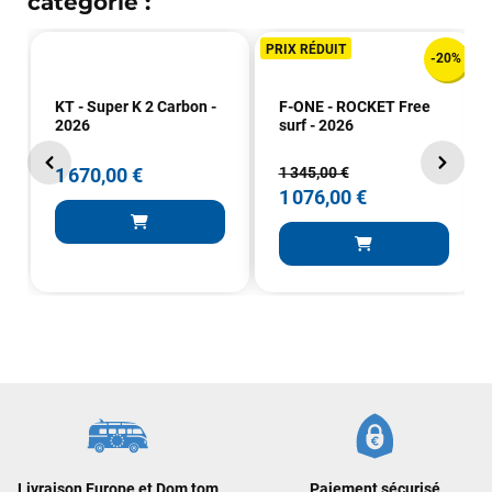
catégorie :
PRIX RÉDUIT
-20%
KT - Super K 2 Carbon -
F-ONE - ROCKET Free
2026
surf - 2026
1 670,00 €
1 345,00 €
1 076,00 €
Livraison Europe et Dom tom
Paiement sécurisé