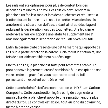
Les rails ont été optimisés pour plus de confort lors des
décollages et une fois en vol. Les rails en bevel rendent la
planche plus facile à manier lors des touchettes et réduisent la
friction durant la prise de vitesse. Les arêtes vives des bevels
améliorent la séparation de l’eau, aidant ainsi au décollage et
réduisant la décélération lors des touchettes. Une troisième
arête vive à l’arrière apporte une stabilité supplémentaire et
améliore également la séparation de l’eau au niveau du tail.
Enfin, la carène plate présente une petite marche qui apporte de
l’air sur la partie arrière de la carène. Cela réduit la friction et, une
fois de plus, aide sensiblement au décollage.
Une fois en l’air, la planche est faite pour rester très stable. Le
pont concave légèrement creusé semblable à un cockpit abaisse
votre centre de gravité et vous rapproche ainsi du foil,
permettant un excellent contrôle en vol.
Cette planche bénéficie d’une construction en HD Foam Carbon
Composite. Cette construction légère et rigide augmente la
maniabilité de la planche et apporte une sensation encore plus
directe du foil. Le contrôle est absolu tout au long du downwind,
même à grande vitesse.