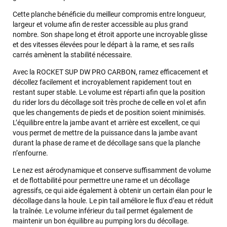
Cette planche bénéficie du meilleur compromis entre longueur,
largeur et volume afin de rester accessible au plus grand
nombre. Son shape long et étroit apporte une incroyable glisse
et des vitesses élevées pour le départ à la rame, et ses rails
carrés amènent la stabilité nécessaire.
Avec la ROCKET SUP DW PRO CARBON, ramez efficacement et
décollez facilement et incroyablement rapidement tout en
restant super stable. Le volume est réparti afin que la position
du rider lors du décollage soit très proche de celle en vol et afin
que les changements de pieds et de position soient minimisés.
L’équilibre entre la jambe avant et arrière est excellent, ce qui
vous permet de mettre de la puissance dans la jambe avant
durant la phase de rame et de décollage sans que la planche
n’enfourne.
Le nez est aérodynamique et conserve suffisamment de volume
et de flottabilité pour permettre une rame et un décollage
agressifs, ce qui aide également à obtenir un certain élan pour le
décollage dans la houle. Le pin tail améliore le flux d’eau et réduit
la traînée. Le volume inférieur du tail permet également de
maintenir un bon équilibre au pumping lors du décollage.