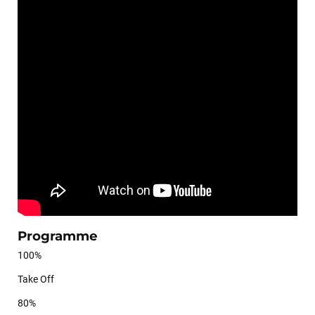
LAISSER UN AVIS
Programme
100%
Take Off
80%