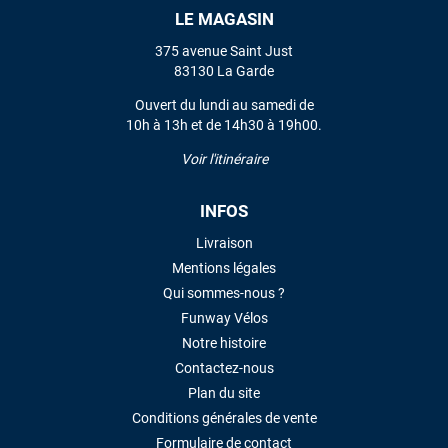
LE MAGASIN
LAISSER UN AVIS
375 avenue Saint Just
83130 La Garde
Ouvert du lundi au samedi de
10h à 13h et de 14h30 à 19h00.
Voir l'itinéraire
INFOS
Livraison
Mentions légales
Qui sommes-nous ?
Funway Vélos
Notre histoire
Contactez-nous
Plan du site
Conditions générales de vente
Formulaire de contact