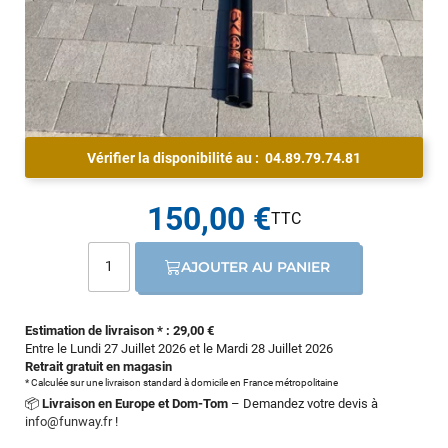
Vérifier la disponibilité au :
04.89.79.74.81
150,00 €
AJOUTER AU PANIER
Estimation de livraison * : 29,00 €
Entre le Lundi 27 Juillet 2026 et le Mardi 28 Juillet 2026
Retrait gratuit en magasin
* Calculée sur une livraison standard à domicile en France métropolitaine
📦
Livraison en Europe et Dom-Tom
– Demandez votre devis à
info@funway.fr
!