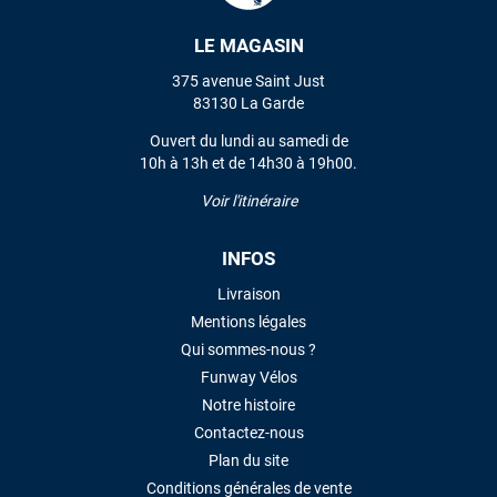
LE MAGASIN
VOIR TOUS LES AVIS
375 avenue Saint Just
83130 La Garde
LAISSER UN AVIS
Ouvert du lundi au samedi de
10h à 13h et de 14h30 à 19h00.
Voir l'itinéraire
INFOS
Livraison
Mentions légales
Qui sommes-nous ?
Funway Vélos
Notre histoire
Contactez-nous
Plan du site
Conditions générales de vente