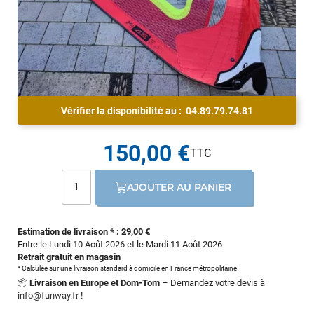
Vérifier la disponibilité au :
04.89.79.74.81
150,00 €
AJOUTER AU PANIER
Estimation de livraison * : 29,00 €
Entre le Lundi 10 Août 2026 et le Mardi 11 Août 2026
Retrait gratuit en magasin
* Calculée sur une livraison standard à domicile en France métropolitaine
📦
Livraison en Europe et Dom-Tom
– Demandez votre devis à
info@funway.fr
!