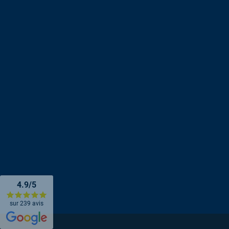
4.9/5
sur 239 avis