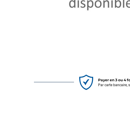
Payer en 3 ou 4 f
Par carte bancaire, 