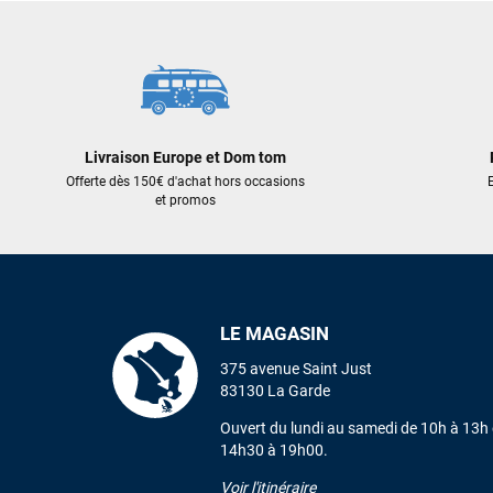
Livraison Europe et Dom tom
Offerte dès 150€ d'achat hors occasions
E
et promos
LE MAGASIN
375 avenue Saint Just
83130 La Garde
Ouvert du lundi au samedi de 10h à 13h 
14h30 à 19h00.
Voir l'itinéraire