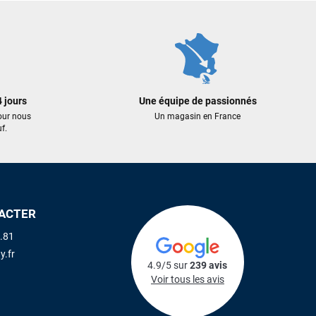
 jours
Une équipe de passionnés
our nous
Un magasin en France
f.
ACTER
.81
y.fr
4.9/5 sur
239 avis
Voir tous les avis