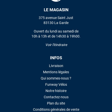
LE MAGASIN
VOIR TOUS LES AVIS
375 avenue Saint Just
83130 La Garde
LAISSER UN AVIS
Ouvert du lundi au samedi de
10h à 13h et de 14h30 à 19h00.
Voir l'itinéraire
INFOS
Livraison
Mentions légales
Qui sommes-nous ?
Funway Vélos
Notre histoire
Contactez-nous
Plan du site
Conditions générales de vente