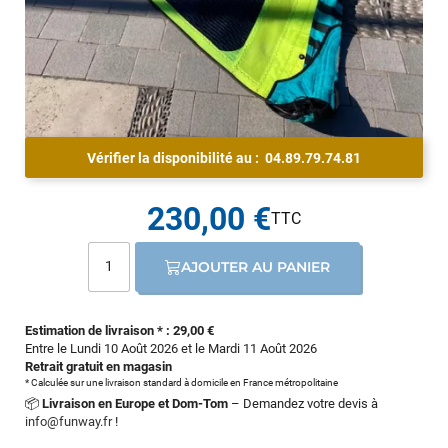
Vérifier la disponibilité au :
04.89.79.74.81
230,00 €
AJOUTER AU PANIER
Estimation de livraison * : 29,00 €
Entre le Lundi 10 Août 2026 et le Mardi 11 Août 2026
Retrait gratuit en magasin
* Calculée sur une livraison standard à domicile en France métropolitaine
📦
Livraison en Europe et Dom-Tom
– Demandez votre devis à
info@funway.fr
!