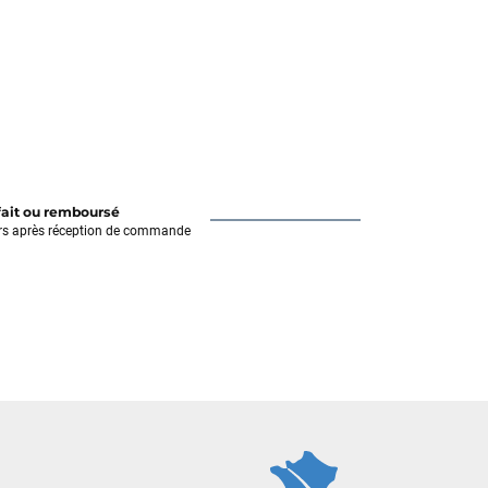
fait ou remboursé
rs après réception de commande