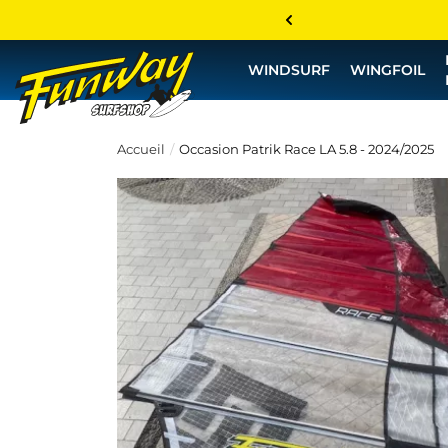
WINDSURF
WINGFOIL
Accueil
Occasion Patrik Race LA 5.8 - 2024/2025