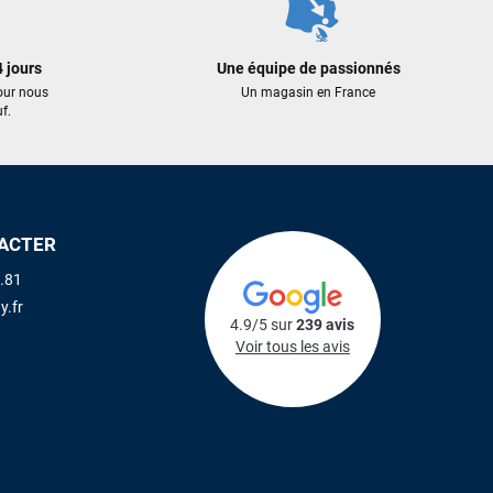
 jours
Une équipe de passionnés
our nous
Un magasin en France
f.
ACTER
.81
y.fr
4.9/5 sur
239 avis
Voir tous les avis