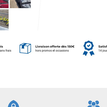
Votre satisfaction est notre priorité !
Découvrez quelques uns de vos
commentaires laissés sur Google
ois
Livraison offerte dès 150€
Satis
François
il y a un mois
sans frais
hors promos et occasions
14 jou
J’ai commandé un pack via leur site internet. À peine la commande
validée, le magasin m’a appelé pour confirmer avec moi les
caractéristiques des équipements, me conseiller sur le matériel à choisir,
et m’a même offert du matériel en plus. Niveau réactivité, c’est au top :
la commande est partie le lendemain, et j’ai bien reçu tout le matériel
dans un colis propre et soigné. Plus qu’à tester ça sur l’eau ! Je
recommande vivement ce magasin pour son professionnalisme et sa
réactivité.
Sébastien BACHELIER
il y a un mois