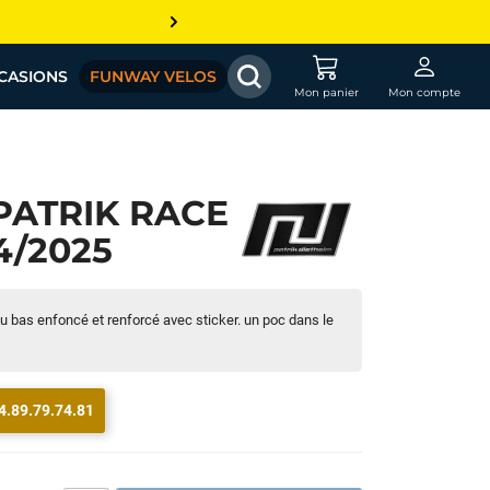
CASIONS
FUNWAY VELOS
Mon panier
Mon compte
PATRIK RACE
24/2025
du bas enfoncé et renforcé avec sticker. un poc dans le
4.89.79.74.81