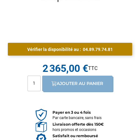
Vérifier la disponibilité au :
04.89.79.74.81
2 365,00 €
AJOUTER AU PANIER
Payer en 3 ou 4 fois
Par carte bancaire, sans frais
Livraison offerte dès 150€
hors promos et occasions
Satisfait ou remboursé