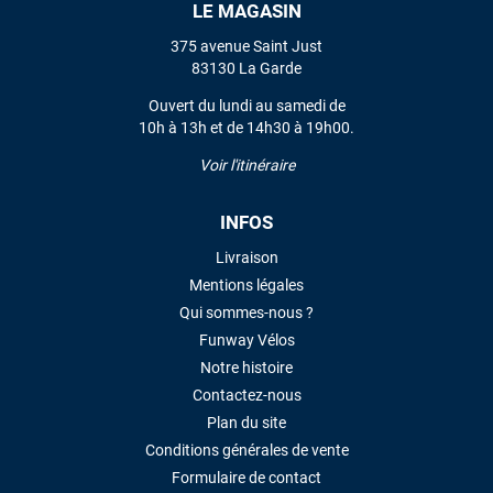
LE MAGASIN
VOIR TOUS LES AVIS
375 avenue Saint Just
83130 La Garde
LAISSER UN AVIS
Ouvert du lundi au samedi de
10h à 13h et de 14h30 à 19h00.
Voir l'itinéraire
INFOS
Livraison
Mentions légales
Qui sommes-nous ?
Funway Vélos
Notre histoire
Contactez-nous
Plan du site
Conditions générales de vente
Formulaire de contact