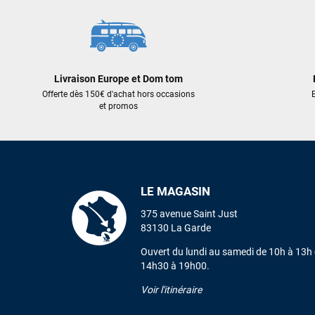
Livraison Europe et Dom tom
Offerte dès 150€ d'achat hors occasions
E
et promos
LE MAGASIN
375 avenue Saint Just
83130 La Garde
Ouvert du lundi au samedi de 10h à 13h 
14h30 à 19h00.
Voir l'itinéraire