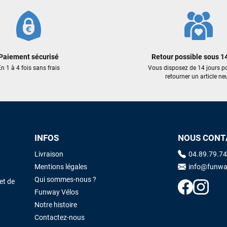
Paiement sécurisé
Retour possible sous 14
n 1 à 4 fois sans frais
Vous disposez de 14 jours p
retourner un article neu
INFOS
NOUS CONT
Livraison
04.89.79.74
Mentions légales
info@funwa
Qui sommes-nous ?
et de
Funway Vélos
Notre histoire
Contactez-nous