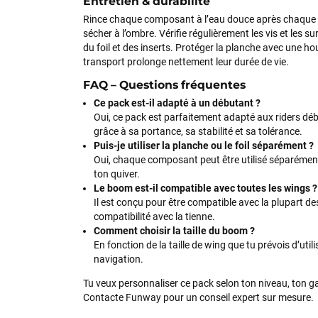
Entretien & durabilité
Rince chaque composant à l’eau douce après chaque s
sécher à l’ombre. Vérifie régulièrement les vis et les
du foil et des inserts. Protéger la planche avec une hou
transport prolonge nettement leur durée de vie.
FAQ – Questions fréquentes
Ce pack est-il adapté à un débutant ?
Oui, ce pack est parfaitement adapté aux riders dé
grâce à sa portance, sa stabilité et sa tolérance.
Puis-je utiliser la planche ou le foil séparément ?
Oui, chaque composant peut être utilisé séparément 
ton quiver.
Le boom est-il compatible avec toutes les wings ?
Il est conçu pour être compatible avec la plupart des 
compatibilité avec la tienne.
Comment choisir la taille du boom ?
En fonction de la taille de wing que tu prévois d’util
navigation.
Tu veux personnaliser ce pack selon ton niveau, ton ga
Contacte Funway pour un conseil expert sur mesure.