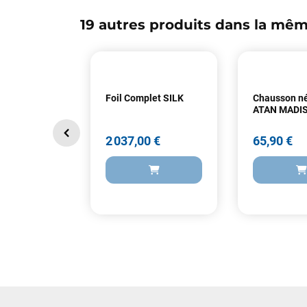
19 autres produits dans la mêm
Foil Complet SILK
Chausson n
ATAN MADI
2 037,00 €
65,90 €
2 037,00 €
65,90 €
AJOUTER AU PANIER
AJOUT