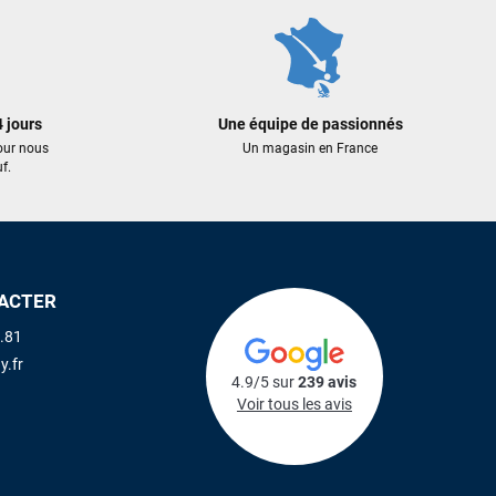
 jours
Une équipe de passionnés
our nous
Un magasin en France
f.
ACTER
.81
y.fr
4.9/5 sur
239 avis
Voir tous les avis