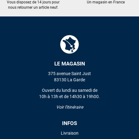
Vous disposez de 14 jours pour
Un magasin en France
nous retourner un article neuf.
LE MAGASIN
375 avenue Saint Just
83130 La Garde
Ouvert du lundi au samedi de
10h à 13h et de 14h30 à 19h00.
Voir l'itinéraire
INFOS
Livraison