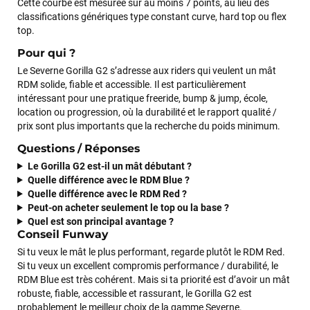
Cette courbe est mesurée sur au moins 7 points, au lieu des
classifications génériques type constant curve, hard top ou flex
top.
Pour qui ?
Le Severne Gorilla G2 s’adresse aux riders qui veulent un mât
RDM solide, fiable et accessible. Il est particulièrement
intéressant pour une pratique freeride, bump & jump, école,
location ou progression, où la durabilité et le rapport qualité /
prix sont plus importants que la recherche du poids minimum.
Questions / Réponses
Le Gorilla G2 est-il un mât débutant ?
Quelle différence avec le RDM Blue ?
Quelle différence avec le RDM Red ?
Peut-on acheter seulement le top ou la base ?
Quel est son principal avantage ?
Conseil Funway
Si tu veux le mât le plus performant, regarde plutôt le RDM Red.
Si tu veux un excellent compromis performance / durabilité, le
RDM Blue est très cohérent. Mais si ta priorité est d’avoir un mât
robuste, fiable, accessible et rassurant, le Gorilla G2 est
probablement le meilleur choix de la gamme Severne.