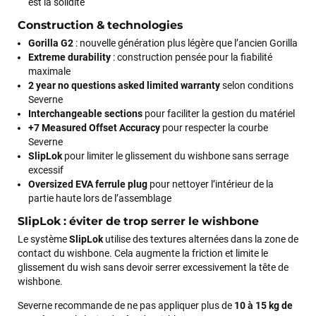
est la solidité
Construction & technologies
Gorilla G2
: nouvelle génération plus légère que l’ancien Gorilla
Extreme durability
: construction pensée pour la fiabilité
maximale
2 year no questions asked limited warranty
selon conditions
Severne
Interchangeable sections
pour faciliter la gestion du matériel
+7 Measured Offset Accuracy
pour respecter la courbe
Severne
SlipLok
pour limiter le glissement du wishbone sans serrage
excessif
Oversized EVA ferrule plug
pour nettoyer l’intérieur de la
partie haute lors de l’assemblage
SlipLok : éviter de trop serrer le wishbone
Le système
SlipLok
utilise des textures alternées dans la zone de
contact du wishbone. Cela augmente la friction et limite le
glissement du wish sans devoir serrer excessivement la tête de
wishbone.
Severne recommande de ne pas appliquer plus de
10 à 15 kg de