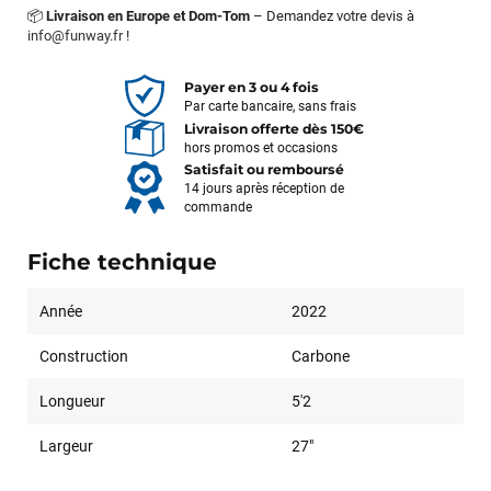
📦
Livraison en Europe et Dom-Tom
– Demandez votre devis à
info@funway.fr
!
Payer en 3 ou 4 fois
Par carte bancaire, sans frais
Livraison offerte dès 150€
hors promos et occasions
Satisfait ou remboursé
14 jours après réception de
commande
Fiche technique
Année
2022
Construction
Carbone
Longueur
5'2
Largeur
27"