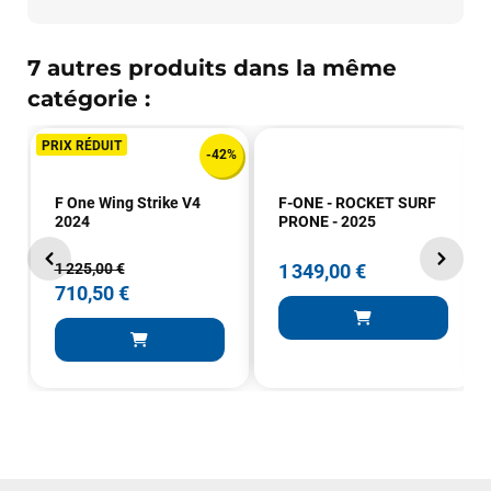
VOIR TOUS LES AVIS
7 autres produits dans la même
LAISSER UN AVIS
catégorie :
PRIX RÉDUIT
-42%
F One Wing Strike V4
F-ONE - ROCKET SURF
2024
PRONE - 2025
1 225,00 €
1 349,00 €
710,50 €