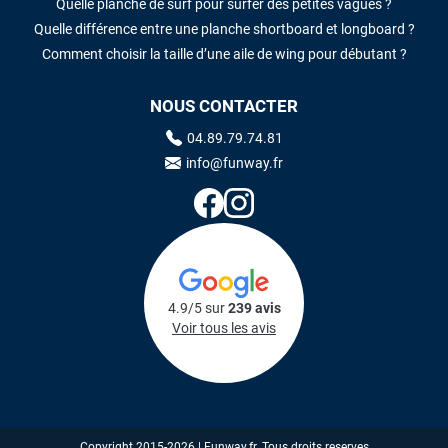
Quelle planche de surf pour surfer des petites vagues ?
Quelle différence entre une planche shortboard et longboard ?
Comment choisir la taille d’une aile de wing pour débutant ?
NOUS CONTACTER
04.89.79.74.81
info@funway.fr
4.9/5 sur
239 avis
Voir tous les avis
Copyright 2015-2026 | Funway.fr. Tous droits reserves