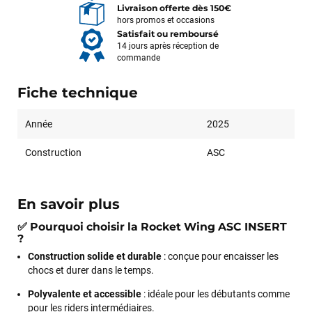
Livraison offerte dès 150€
hors promos et occasions
Satisfait ou remboursé
14 jours après réception de
commande
Fiche technique
Année
2025
Construction
ASC
En savoir plus
✅
Pourquoi choisir la Rocket Wing ASC INSERT
?
Construction solide et durable
: conçue pour encaisser les
chocs et durer dans le temps.
Polyvalente et accessible
: idéale pour les débutants comme
pour les riders intermédiaires.