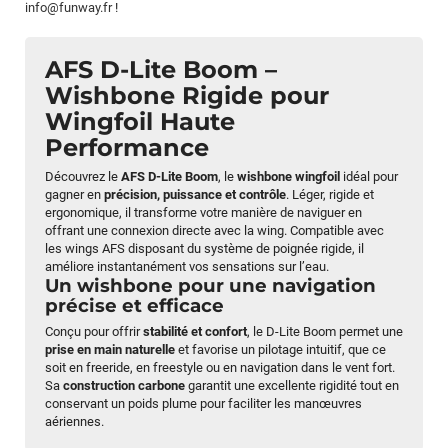
info@funway.fr
!
AFS D-Lite Boom –
Wishbone Rigide pour
Wingfoil Haute
Performance
Découvrez le
AFS D-Lite Boom
, le
wishbone wingfoil
idéal pour
gagner en
précision, puissance et contrôle
. Léger, rigide et
ergonomique, il transforme votre manière de naviguer en
offrant une connexion directe avec la wing. Compatible avec
les wings AFS disposant du système de poignée rigide, il
améliore instantanément vos sensations sur l’eau.
Un wishbone pour une navigation
précise et efficace
Conçu pour offrir
stabilité et confort
, le D-Lite Boom permet une
prise en main naturelle
et favorise un pilotage intuitif, que ce
soit en freeride, en freestyle ou en navigation dans le vent fort.
Sa
construction carbone
garantit une excellente rigidité tout en
conservant un poids plume pour faciliter les manœuvres
aériennes.