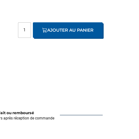
AJOUTER AU PANIER
fait ou remboursé
rs après réception de commande