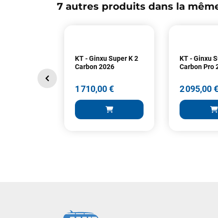
7 autres produits dans la même
KT - Ginxu Super K 2
KT - Ginxu S
Carbon 2026
Carbon Pro 
1 710,00 €
2 095,00 
1 710,00 €
2 095,00
AJOUTER AU PANIER
AJOUT