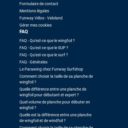
Formulaire de contact
Mentions légales
Funway Vélos - Veloland
Gérer mes cookies
FAQ
FAQ - Qu'est-ce que le wingfoil ?
FAQ - Qu'est-ce que le SUP ?
FAQ - Qu'est-ce que le surf ?
FAQ - Générales
Le Parawing chez Funway Surfshop
Comment choisir la taille de sa planche de
wingfoil ?
Quelle différence entre une planche de
wingfoil pour débutant et expert ?
Quel volume de planche pour débuter en
wingfoil ?
Quelle est la différence entre une planche
de wingfoil et de windfoil ?
Comment choisir la taille de sa planche de