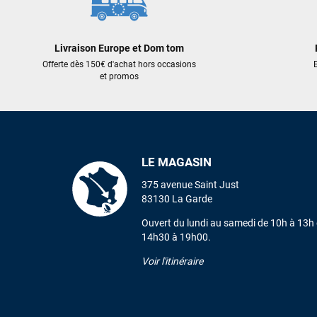
Livraison Europe et Dom tom
Offerte dès 150€ d'achat hors occasions
E
et promos
LE MAGASIN
375 avenue Saint Just
83130 La Garde
Ouvert du lundi au samedi de 10h à 13h 
14h30 à 19h00.
Voir l'itinéraire