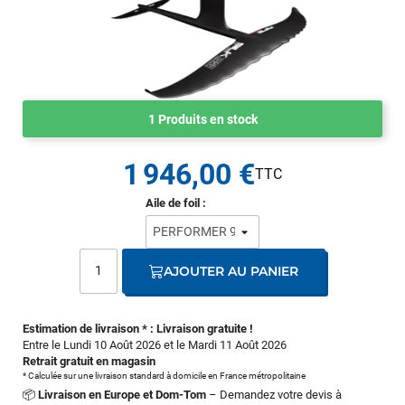
1 Produits en stock
1 946,00 €
Aile de foil :
AJOUTER AU PANIER
Estimation de livraison * : Livraison gratuite !
Entre le Lundi 10 Août 2026 et le Mardi 11 Août 2026
Retrait gratuit en magasin
* Calculée sur une livraison standard à domicile en France métropolitaine
📦
Livraison en Europe et Dom-Tom
– Demandez votre devis à