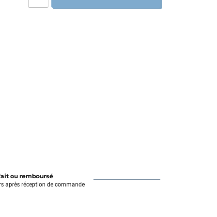
fait ou remboursé
rs après réception de commande