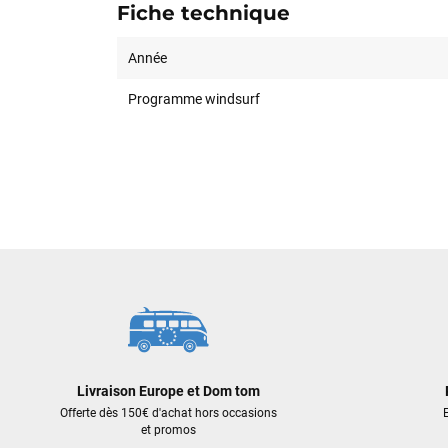
Fiche technique
Année
Programme windsurf
Livraison Europe et Dom tom
Offerte dès 150€ d'achat hors occasions
E
et promos