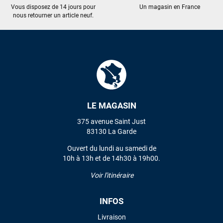
Vous disposez de 14 jours pour
Un magasin en France
nous retourner un article neuf.
LE MAGASIN
375 avenue Saint Just
83130 La Garde
Ouvert du lundi au samedi de
10h à 13h et de 14h30 à 19h00.
Voir l'itinéraire
INFOS
Livraison