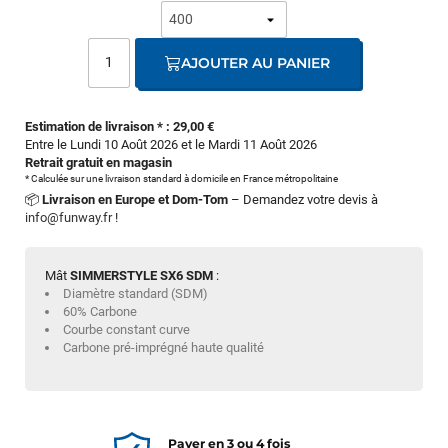
AJOUTER AU PANIER
Estimation de livraison * : 29,00 €
Entre le Lundi 10 Août 2026 et le Mardi 11 Août 2026
Retrait gratuit en magasin
* Calculée sur une livraison standard à domicile en France métropolitaine
📦
Livraison en Europe et Dom-Tom
– Demandez votre devis à
info@funway.fr
!
Mât
SIMMERSTYLE SX6 SDM
:
Diamètre standard (SDM)
60% Carbone
Courbe constant curve
Carbone pré-imprégné haute qualité
Payer en 3 ou 4 fois